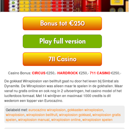
Super Stake
Super Wheel
Bonus tot €250
18+
Play full version
711 Casino
Casino Bonus:
CIRCUS
€250,-
HARDROCK
€250,-
711 CASINO
€250,-
De gokkast Winxplosion van bellfruit gaat nu door het leven bij Simbat als
Dynamite. De Winxplosion was alleen maar te spelen in de gokhallen. Maar
vanaf nu gratis online en ook nog in 2 uitvoeringen, het casino model of het
luciferdoos formaat. Met 14 winlijnen en maximaal 1000 credits is dit
wederom een topper van Eurocazino.
Gelabeld met:
eurocazino winxplosion
,
gokkasten winxplosion
,
winxplosion
,
winxplosion bellfruit
,
winxplosion gokkast
,
winxplosion gratis
spelen
,
winxplosion manual
,
winxplosion online
,
winxplosion spelen