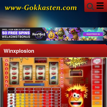
Pariplay
Pragmatic
Red Tiger
Spinomenal
WMS Williams
Yggdrasil
Winxplosion
Alle Games
Buy Bonus
Golden Bet
Jackpot
Megaways
Multiplayers
Spin to Win