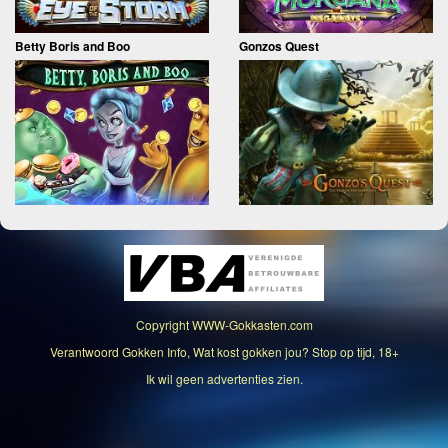
Betty Boris and Boo
Gonzos Quest
Copyright
WWW-Gokkasten.com
Verantwoord Gokken Info, Wat kost gokken jou? Stop op tijd, 18+
Ik wil geen advertenties zien.