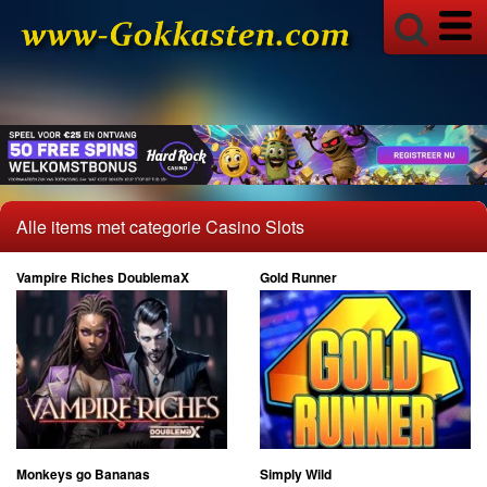
Super Stake
Super Wheel
18+
Alle items met categorie Casino Slots
Vampire Riches DoublemaX
Gold Runner
Monkeys go Bananas
Simply Wild