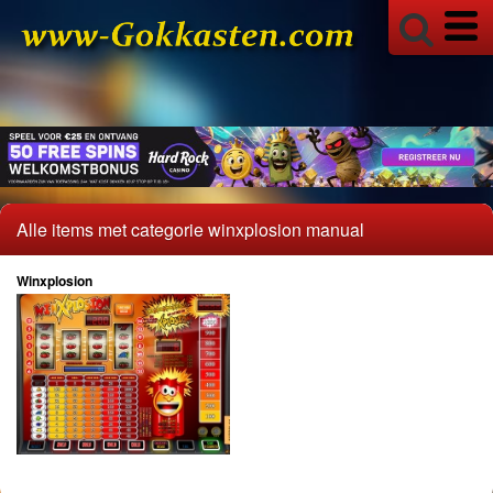
Merkur
Reflex Gaming
Stakelogic
Casino Slots
Amatic
Bally
Betsoft
Alle items met categorie winxplosion manual
Endorphina
Winxplosion
High5 Games
iSoftbet
Light & Wonder
Lightning Box
Microgaming
Netent