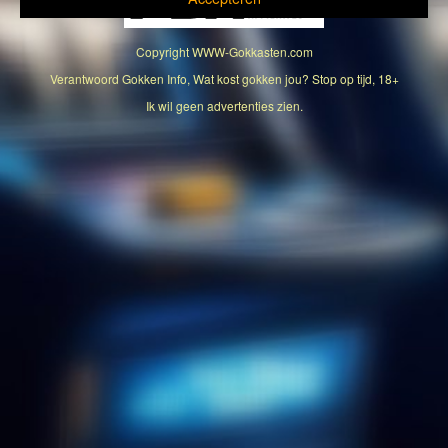
Spin to Win
Super Stake
Copyright
WWW-Gokkasten.com
Verantwoord Gokken Info, Wat kost gokken jou? Stop op tijd, 18+
Super Wheel
Ik wil geen advertenties zien.
18+