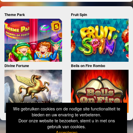
NYX
Theme Park
Fruit Spin
Pariplay
Pragmatic
Red Tiger
Spinomenal
WMS Williams
Divine Fortune
Bells on Fire Rombo
Yggdrasil
Alle Games
Buy Bonus
Golden Bet
Jackpot
We gebruiken cookies om de nodige site functionaliteit te
bieden en uw ervaring te verbeteren.
Megaways
Door onze website te bezoeken, stemt u in met ons
gebruik van cookies.
Multiplayers
Accepteren