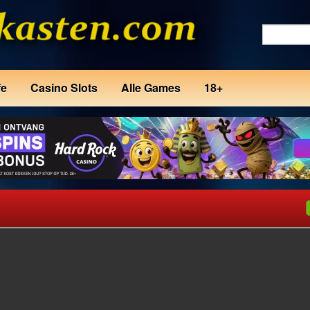
fe
Casino Slots
Alle Games
18+