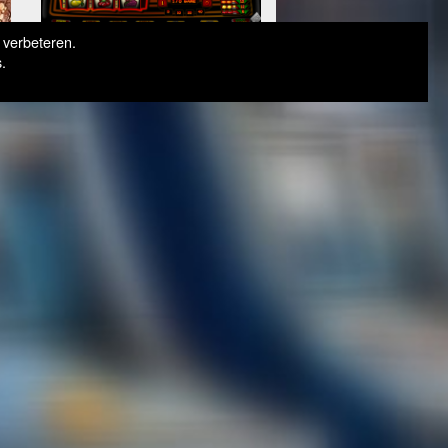
 verbeteren.
.