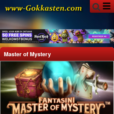
Red Tiger
Spinomenal
WMS Williams
Yggdrasil
Alle Games
Buy Bonus
Master of Mystery
Golden Bet
Jackpot
Megaways
Multiplayers
Spin to Win
Super Stake
Super Wheel