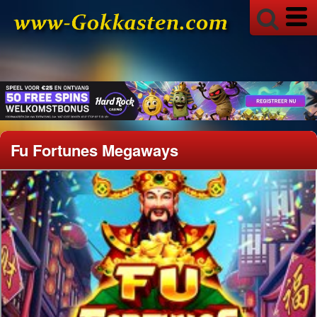
Yggdrasil
Alle Games
Buy Bonus
Golden Bet
Jackpot
Megaways
Multiplayers
Fu Fortunes Megaways
Spin to Win
Super Stake
Super Wheel
18+