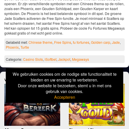
openen. Er zijn verschillende symbolen met een Chinees thema op de rollen,
zoals een Phoenix, een Gouden Schildpad, een Gouden Karper en kaart
symbolen. De Phoenix is het best betalende symbool in dit spel. De groene
Jade Scatters activeren de Free Spin-functie. Je moet minimaal 4 Scatters op
het scherm draaien, het aantal Free Spins hangt af van het aantal Scatters.
Het kan oplopen tot 15 gratis spins. Probeer de coole Fu Fortunes Megaways
gokkast gratis of met echt geld online.
Gelabeld met:
Chinese theme
,
Free Spins
,
fu fortunes
,
Golden carp
,
Jade
,
Phoenix
,
Turtle
Categorie:
Casino Slots
,
iSoftbet
,
Jackpot
,
Megaways
We gebruiken cookies om de nodige site functionaliteit te
bieden en uw ervaring te verbeteren.
Vikings go Berzerk
Pixie Gold
Door onze website te bezoeken, stemt u in met ons
gebruik van cookies.
Accepteren