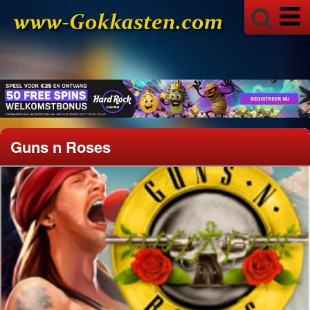
Pariplay
Pragmatic
Red Tiger
Spinomenal
WMS Williams
Yggdrasil
Guns n Roses
Alle Games
Buy Bonus
Golden Bet
Jackpot
Megaways
Multiplayers
Spin to Win