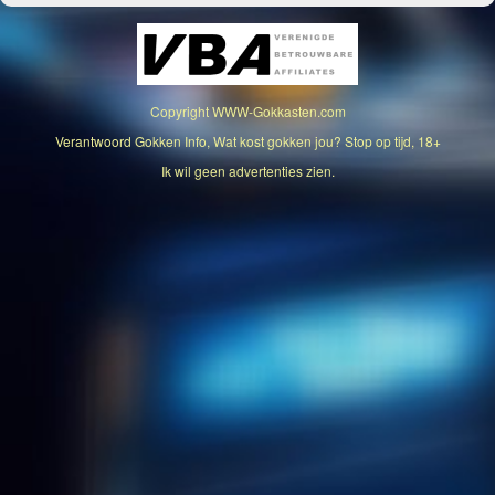
Copyright
WWW-Gokkasten.com
Verantwoord Gokken Info, Wat kost gokken jou? Stop op tijd, 18+
Ik wil geen advertenties zien.