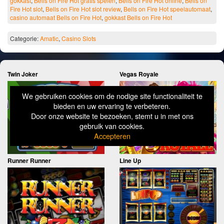
gokkast
,
Bells on Fire Hot gratis spelen
,
Bells on Fire Hot online
,
Bells on
Fire Hot slot
,
Bells on Fire Hot slot review
,
Bells on Fire Hot speelautomaat
,
casino automaat Bells on Fire Hot
,
gokkast Bells on Fire Hot
Categorie:
Amatic
,
Casino Slots
Twin Joker
Vegas Royale
We gebruiken cookies om de nodige site functionaliteit te
bieden en uw ervaring te verbeteren.
Door onze website te bezoeken, stemt u in met ons
gebruik van cookies.
Accepteren
Runner Runner
Line Up