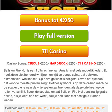
18+
Bonus tot €250
Play full version
711 Casino
Casino Bonus:
CIRCUS
€250,-
HARDROCK
€250,-
711 CASINO
€250,-
Bells on Fire Hot is een fruitmachine van Amatic, met vele mogelijkheden. Zo
heeft deze slot honderd winlijnen en vijftien bonus spins, dat betekend
extreem veel win kansen. Op deze gokkast is het getal zeven het symbool
dat voor de meeste punten zorgt. Het bel symbool is op deze casino machine
de scatter die je naar de vrije spelen zal brengen, als deze drie keer op de
rollen verschijnt. Speel de speelautomaat Bells on Fire Hot eens rustig gratis
online, als je weet hoe het werkt, zou je een kans met echt geld kunnen
wagen.
Gelabeld met:
Bells on Fire Hot
,
Bells on Fire Hot Amatic
,
Bells on Fire Hot