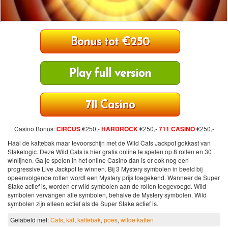
Super Stake
Super Wheel
18+
Bonus tot €250
Play full version
711 Casino
Casino Bonus:
CIRCUS
€250,-
HARDROCK
€250,-
711 CASINO
€250,-
Haal de kattebak maar tevoorschijn met de Wild Cats Jackpot gokkast van
Stakelogic. Deze Wild Cats is hier gratis online te spelen op 8 rollen en 30
winlijnen. Ga je spelen in het online Casino dan is er ook nog een
progressive Live Jackpot te winnen. Bij 3 Mystery symbolen in beeld bij
opeenvolgende rollen wordt een Mystery prijs toegekend. Wanneer de Super
Stake actief is, worden er wild symbolen aan de rollen toegevoegd. Wild
symbolen vervangen alle symbolen, behalve de Mystery symbolen. Wild
symbolen zijn alleen actief als de Super Stake actief is.
Gelabeld met:
Cats
,
kat
,
kattebak
,
poes
,
wilde katten