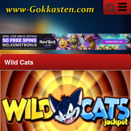
Pariplay
Pragmatic
Red Tiger
Spinomenal
WMS Williams
Yggdrasil
Wild Cats
Alle Games
Buy Bonus
Golden Bet
Jackpot
Megaways
Multiplayers
Spin to Win