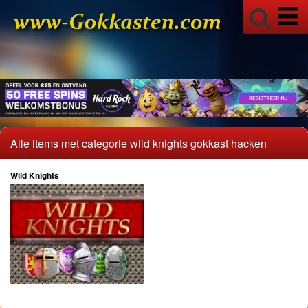
Merkur
Reflex Gaming
Stakelogic
Casino Slots
Amatic
Bally
Betsoft
Alle items met categorie wild knights gokkast hacken
Endorphina
Wild Knights
High5 Games
iSoftbet
Light & Wonder
Lightning Box
Microgaming
Netent