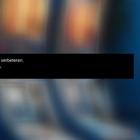
 verbeteren.
.