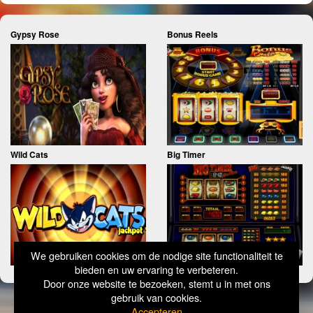
NYX
Gypsy Rose
Bonus Reels
Pariplay
Pragmatic
Red Tiger
Spinomenal
WMS Williams
Wild Cats
Big Timer
Yggdrasil
Alle Games
Buy Bonus
Golden Bet
Jackpot
We gebruiken cookies om de nodige site functionaliteit te
bieden en uw ervaring te verbeteren.
Megaways
Door onze website te bezoeken, stemt u in met ons
gebruik van cookies.
Multiplayers
Accepteren