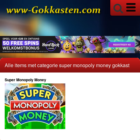
Merkur
Reflex Gaming
Stakelogic
Casino Slots
Amatic
Bally
Betsoft
Alle items met categorie super monopoly money gokkast
Endorphina
Super Monopoly Money
High5 Games
iSoftbet
Light & Wonder
Lightning Box
Microgaming
Netent