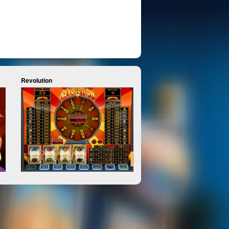
Wheel
Revolution