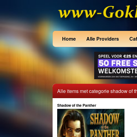
Home
Alle Providers
Ca
Alle items met categorie shadow of t
Shadow of the Panther