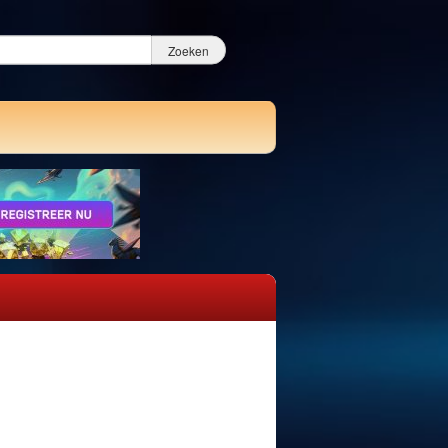
lay
atic
iger
menal
lliams
asil
mes
onus
 Bet
pot
ways
ayers
o Win
Stake