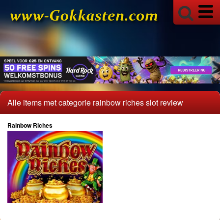
Merkur
Reflex Gaming
Stakelogic
Casino Slots
Amatic
Bally
Betsoft
Alle items met categorie rainbow riches slot review
Endorphina
Rainbow Riches
High5 Games
iSoftbet
Light & Wonder
Lightning Box
Microgaming
Netent