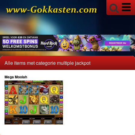
Merkur
Reflex Gaming
Stakelogic
Casino Slots
Amatic
Bally
Betsoft
Alle items met categorie multiple jackpot
Endorphina
Mega Moolah
High5 Games
iSoftbet
Light & Wonder
Lightning Box
Microgaming
Netent