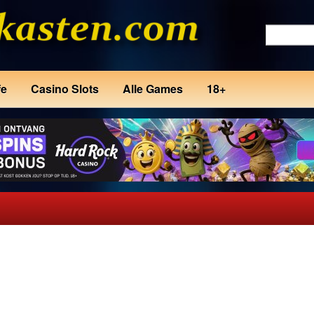
Parip
Pragm
Red T
Spino
fe
Casino Slots
Alle Games
18+
WMS Wi
Yggdr
Alle Ga
Buy B
Golden
Jack
Mega
Multipl
Spin t
Super 