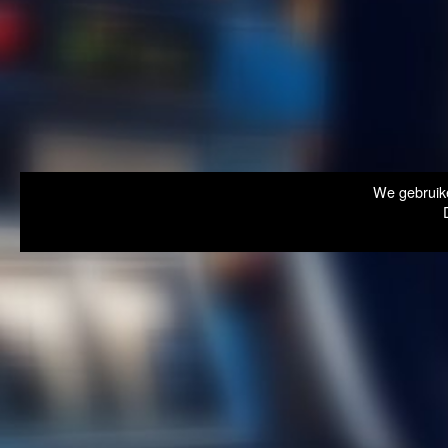
We gebruike