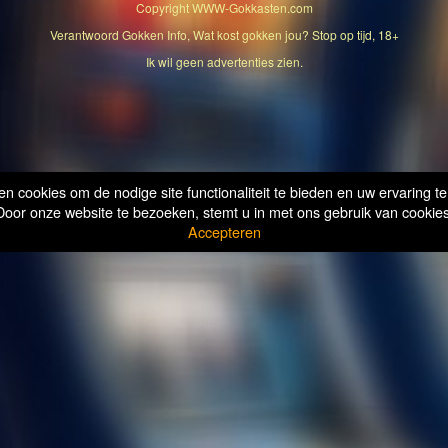
Copyright
WWW-Gokkasten.com
Verantwoord Gokken Info, Wat kost gokken jou? Stop op tijd, 18+
Ik wil geen advertenties zien.
n cookies om de nodige site functionaliteit te bieden en uw ervaring te
Door onze website te bezoeken, stemt u in met ons gebruik van cookies
Accepteren