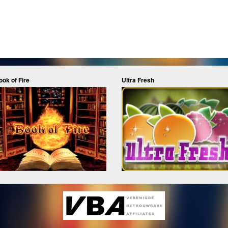
Super 
18+
ook of Fire
Ultra Fresh