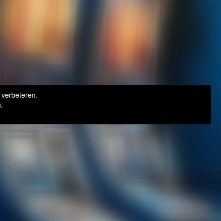
 verbeteren.
.