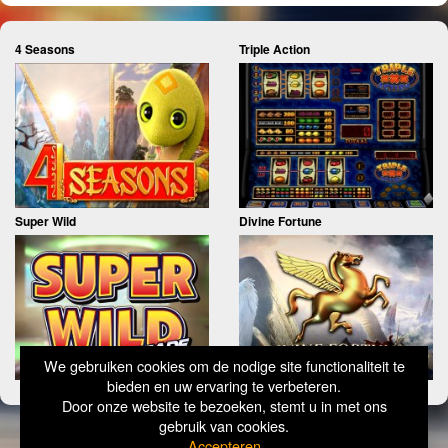
NYX
4 Seasons
Triple Action
Pariplay
Pragmatic
Red Tiger
Spinomenal
WMS Williams
Super Wild
Divine Fortune
Yggdrasil
Alle Games
Buy Bonus
Golden Bet
Jackpot
We gebruiken cookies om de nodige site functionaliteit te
bieden en uw ervaring te verbeteren.
Megaways
Door onze website te bezoeken, stemt u in met ons
gebruik van cookies.
Multiplayers
Accepteren