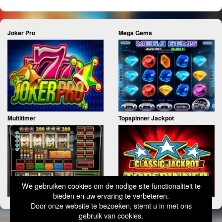
NYX
Pariplay
Joker Pro
Mega Gems
Pragmatic
Red Tiger
Spinomenal
WMS Williams
Yggdrasil
Multitimer
Topspinner Jackpot
Alle Games
Buy Bonus
Golden Bet
Jackpot
We gebruiken cookies om de nodige site functionaliteit te
Megaways
bieden en uw ervaring te verbeteren.
Door onze website te bezoeken, stemt u in met ons
Multiplayers
gebruik van cookies.