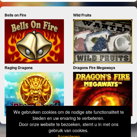
NYX
Bells on Fire
Wild Fruits
Pariplay
Pragmatic
Red Tiger
Spinomenal
WMS Williams
Raging Dragons
Dragons Fire Megaways
Yggdrasil
Alle Games
Buy Bonus
Golden Bet
Jackpot
We gebruiken cookies om de nodige site functionaliteit te
bieden en uw ervaring te verbeteren.
Megaways
Door onze website te bezoeken, stemt u in met ons
gebruik van cookies.
Multiplayers
Accepteren