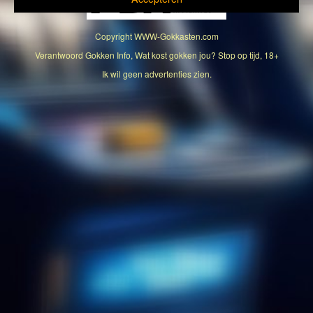
Spin to Win
Super Stake
Copyright
WWW-Gokkasten.com
Verantwoord Gokken Info, Wat kost gokken jou? Stop op tijd, 18+
Super Wheel
Ik wil geen advertenties zien.
18+