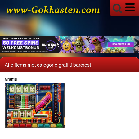
Merkur
Reflex Gaming
Stakelogic
Casino Slots
Amatic
Bally
Betsoft
Alle items met categorie graffiti barcrest
Endorphina
Graffiti
High5 Games
iSoftbet
Light & Wonder
Lightning Box
Microgaming
Netent