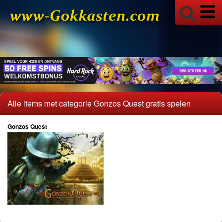
Merkur
Reflex Gaming
Stakelogic
Casino Slots
Amatic
Bally
Betsoft
Alle items met categorie Gonzos Quest gratis spelen
Endorphina
Gonzos Quest
High5 Games
iSoftbet
Light & Wonder
Lightning Box
Microgaming
Netent