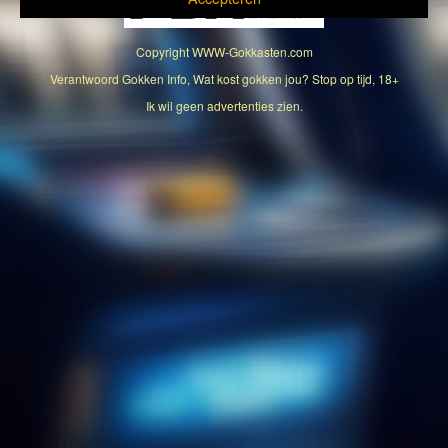
Spin to Win
Super Stake
Copyright
WWW-Gokkasten.com
Verantwoord Gokken Info, Wat kost gokken jou? Stop op tijd, 18+
Super Wheel
Ik wil geen advertenties zien.
18+