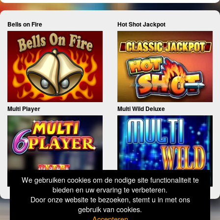
NYX
Bells on Fire
Hot Shot Jackpot
Pariplay
Pragmatic
Red Tiger
Spinomenal
WMS Williams
Multi Player
Multi Wild Deluxe
Yggdrasil
Alle Games
Buy Bonus
Golden Bet
Jackpot
We gebruiken cookies om de nodige site functionaliteit te
bieden en uw ervaring te verbeteren.
Megaways
Door onze website te bezoeken, stemt u in met ons
gebruik van cookies.
Multiplayers
Accepteren