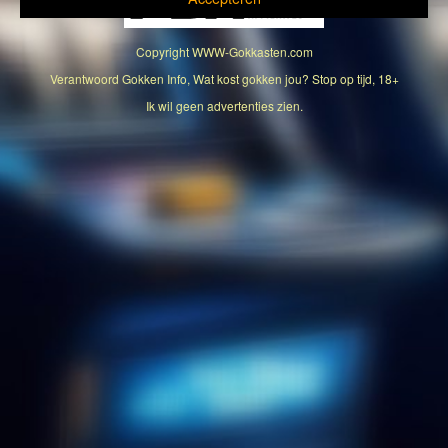
Spin to Win
Super Stake
Copyright
WWW-Gokkasten.com
Verantwoord Gokken Info, Wat kost gokken jou? Stop op tijd, 18+
Super Wheel
Ik wil geen advertenties zien.
18+