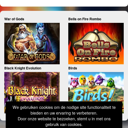
NYX
Pariplay
War of Gods
Bells on Fire Rombo
Pragmatic
Red Tiger
Spinomenal
WMS Williams
Yggdrasil
Black Knight Evolution
Birds
Alle Games
Buy Bonus
Golden Bet
Jackpot
We gebruiken cookies om de nodige site functionaliteit te
Megaways
bieden en uw ervaring te verbeteren.
Door onze website te bezoeken, stemt u in met ons
Multiplayers
gebruik van cookies.