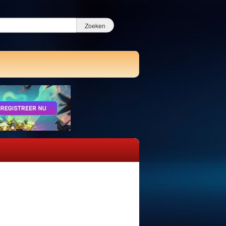
lay
atic
iger
menal
lliams
asil
mes
onus
 Bet
pot
ways
ayers
o Win
Stake