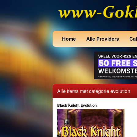
Home
Alle Providers
Ca
Alle items met categorie evolution
Black Knight Evolution