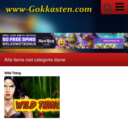
Merkur
Reflex Gaming
Stakelogic
Casino Slots
Amatic
Bally
Betsoft
Alle items met categorie dame
Endorphina
Wild Thing
High5 Games
iSoftbet
Light & Wonder
Lightning Box
Microgaming
Netent