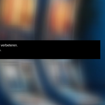
 verbeteren.
.