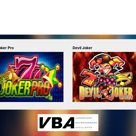
Super 
18+
oker Pro
Devil Joker