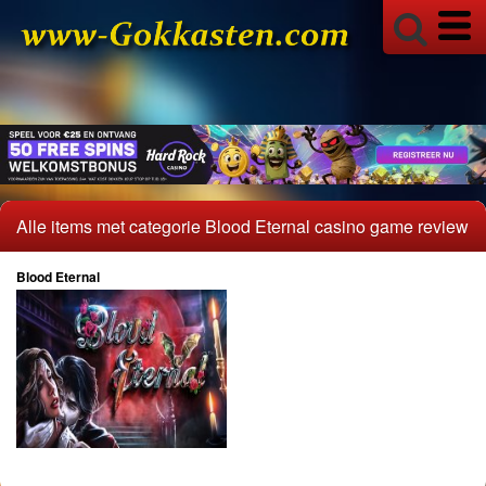
Merkur
Reflex Gaming
Stakelogic
Casino Slots
Amatic
Bally
Betsoft
Alle items met categorie Blood Eternal casino game review
Endorphina
Blood Eternal
High5 Games
iSoftbet
Light & Wonder
Lightning Box
Microgaming
Netent