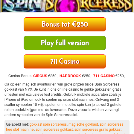
Super Wheel
18+
Bonus tot €250
Play full version
711 Casino
Casino Bonus:
CIRCUS
€250,-
HARDROCK
€250,-
711 CASINO
€250,-
Ga op een magisch avontuur en win grote prijzen bij de Spin Sorceress
gokkast van NYX. Je kunt in ons online casino te gekke gokkasten gratis
uittesten met exclusieve test credits. Gebruik mobiele apparaten zoals je
iPhone of iPad om ook te spelen op onze slotmachines. Ontvang met 3
scatter symbolen 10 vrije spelen en met elke spin kun je tot wel 3 gehele
rollen bedekt krijgen met de tovenares. Deze vrouw is wild en vervangt
andere symbolen van de Spin Sorceress slot.
Gelabeld met:
gokkast spin sorceress
,
magische gokkast
,
spin sorceress
free slot machine
,
spin sorceress gokkast
,
spin sorceress gratis gokkast
,