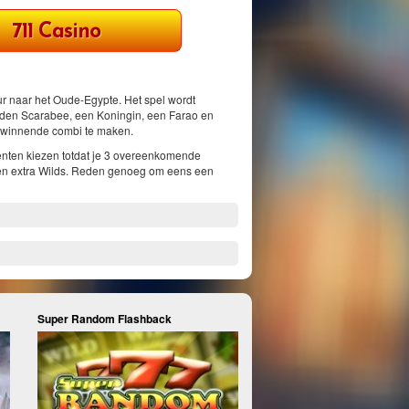
elkomst Bonus
ur naar het Oude-Egypte. Het spel wordt
uden Scarabee, een Koningin, een Farao en
n winnende combi te maken.
enten kiezen totdat je 3 overeenkomende
s en extra Wilds. Reden genoeg om eens een
Super Random Flashback