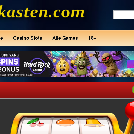
fe
Casino Slots
Alle Games
18+