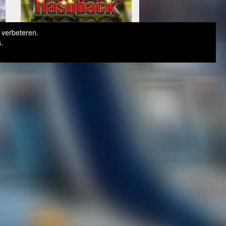
 verbeteren.
.