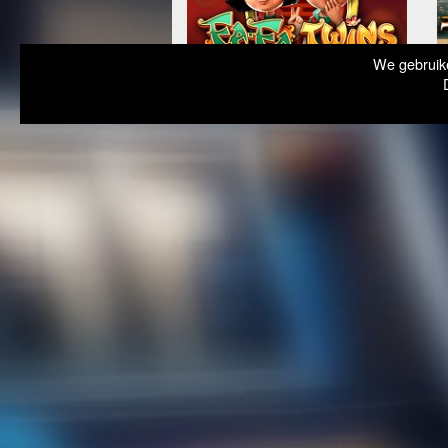
We gebruike