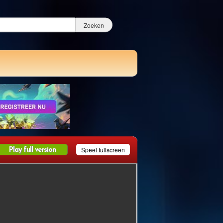
Speel fullscreen
Play full version