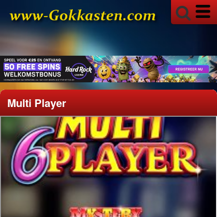
NYX
Pariplay
Pragmatic
Red Tiger
Spinomenal
WMS Williams
Multi Player
Yggdrasil
Alle Games
Buy Bonus
Golden Bet
Jackpot
Megaways
Multiplayers