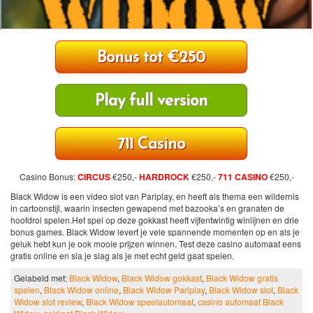
Super Wheel
18+
Bonus tot €250
Play full version
711 Casino
Casino Bonus:
CIRCUS
€250,-
HARDROCK
€250,-
711 CASINO
€250,-
Black Widow is een video slot van Pariplay, en heeft als thema een wildernis
in cartoonstijl, waarin insecten gewapend met bazooka’s en granaten de
hoofdrol spelen.Het spel op deze gokkast heeft vijfentwintig winlijnen en drie
bonus games. Black Widow levert je vele spannende momenten op en als je
geluk hebt kun je ook mooie prijzen winnen. Test deze casino automaat eens
gratis online en sla je slag als je met echt geld gaat spelen.
Gelabeld met:
Black Widow
,
Black Widow gokkast
,
Black Widow gratis
spelen
,
Black Widow online
,
Black Widow Pariplay
,
Black Widow slot
,
Black
Widow slot review
,
Black Widow speelautomaat
,
casino automaat Black