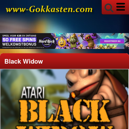
Pragmatic
Red Tiger
Spinomenal
WMS Williams
Yggdrasil
Alle Games
Black Widow
Buy Bonus
Golden Bet
Jackpot
Megaways
Multiplayers
Spin to Win
Super Stake