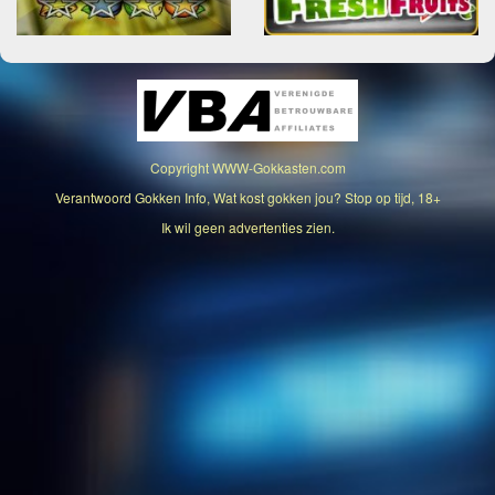
Copyright
WWW-Gokkasten.com
Verantwoord Gokken Info, Wat kost gokken jou? Stop op tijd, 18+
Ik wil geen advertenties zien.