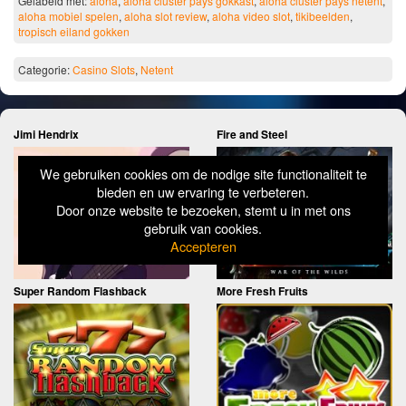
Gelabeld met:
aloha
,
aloha cluster pays gokkast
,
aloha cluster pays netent
,
aloha mobiel spelen
,
aloha slot review
,
aloha video slot
,
tikibeelden
,
tropisch eiland gokken
Categorie:
Casino Slots
,
Netent
Jimi Hendrix
Fire and Steel
We gebruiken cookies om de nodige site functionaliteit te
bieden en uw ervaring te verbeteren.
Door onze website te bezoeken, stemt u in met ons
gebruik van cookies.
Accepteren
Super Random Flashback
More Fresh Fruits