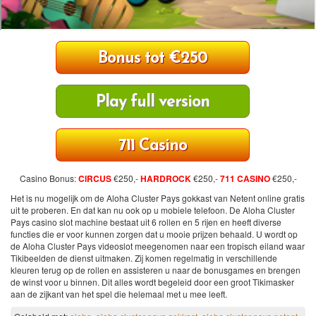
18+
Bonus tot €250
Play full version
711 Casino
Casino Bonus:
CIRCUS
€250,-
HARDROCK
€250,-
711 CASINO
€250,-
Het is nu mogelijk om de Aloha Cluster Pays gokkast van Netent online gratis
uit te proberen. En dat kan nu ook op u mobiele telefoon. De Aloha Cluster
Pays casino slot machine bestaat uit 6 rollen en 5 rijen en heeft diverse
functies die er voor kunnen zorgen dat u mooie prijzen behaald. U wordt op
de Aloha Cluster Pays videoslot meegenomen naar een tropisch eiland waar
Tikibeelden de dienst uitmaken. Zij komen regelmatig in verschillende
kleuren terug op de rollen en assisteren u naar de bonusgames en brengen
de winst voor u binnen. Dit alles wordt begeleid door een groot Tikimasker
aan de zijkant van het spel die helemaal met u mee leeft.